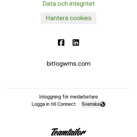
Data och integritet
Hantera cookies
bitlogwms.com
Inloggning för medarbetare
Logga in till Connect
·
Svenska
Byt språk