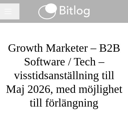
Dela sidan
KARRIÄRMENY
Growth Marketer – B2B
Software / Tech –
visstidsanställning till
Maj 2026, med möjlighet
till förlängning