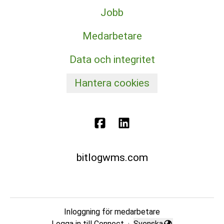
Jobb
Medarbetare
Data och integritet
Hantera cookies
bitlogwms.com
Inloggning för medarbetare
Logga in till Connect
·
Svenska